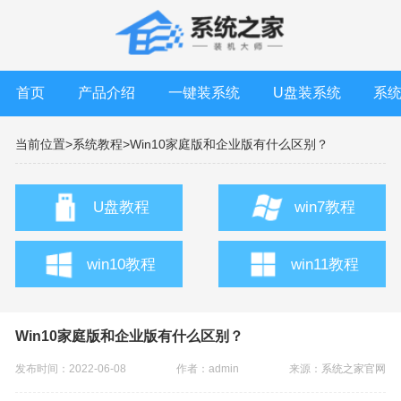
首页
产品介绍
一键装系统
U盘装系统
系
当前位置>
系统教程>
Win10家庭版和企业版有什么区别？
U盘教程
win7教程
win10教程
win11教程
Win10家庭版和企业版有什么区别？
发布时间：2022-06-08
作者：admin
来源：
系统之家官网