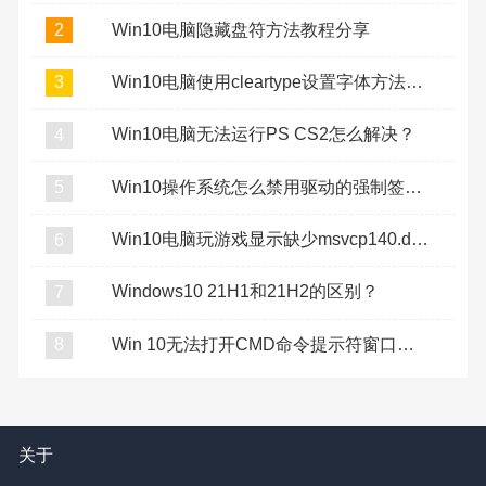
Win10电脑隐藏盘符方法教程分享
2
Win10电脑使用cleartype设置字体方法教程
3
Win10电脑无法运行PS CS2怎么解决？
4
Win10操作系统怎么禁用驱动的强制签名？
5
Win10电脑玩游戏显示缺少msvcp140.dll怎么办？
6
Windows10 21H1和21H2的区别？
7
Win 10无法打开CMD命令提示符窗口怎么办？
8
关于