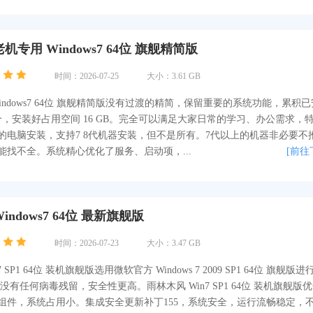
机专用 Windows7 64位 旗舰精简版
时间：2026-07-25
大小：3.61 GB
indows7 64位 旗舰精简版没有过渡的精简，保留重要的系统功能，累积
个，安装好占用空间 16 GB。完全可以满足大家日常的学习、办公需求，
的电脑安装，支持7 8代机器安装，但不是所有。7代以上的机器非必要不
能找不全。系统精心优化了服务、启动项，...
[前往
indows7 64位 最新旗舰版
时间：2026-07-23
大小：3.47 GB
 SP1 64位 装机旗舰版选用微软官方 Windows 7 2009 SP1 64位 旗舰版进
没有任何病毒残留，安全性更高。雨林木风 Win7 SP1 64位 装机旗舰版
组件，系统占用小。集成安全更新补丁155，系统安全，运行流畅稳定，