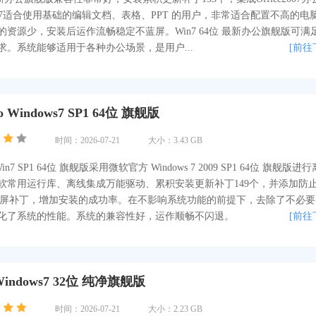
e2007适合使用基础的编辑文档、表格、PPT 的用户，非常适合配置不高的电
的资源少，安装后运作流畅稳定不蓝屏。Win7 64位 最新办公旗舰版可满
求。系统能够适用于各种办公场景，是用户...
[前往
 Windows7 SP1 64位 旗舰版
时间：2026-07-21
大小：3.43 GB
 Win7 SP1 64位 旗舰版采用微软官方 Windows 7 2009 SP1 64位 旗舰版进
软常用运行库、离线集成万能驱动、累积安装更新补丁149个，并添加防
蓝屏补丁，增加安装的成功率。在不影响系统功能的前提下，去除了不必要
化了系统的性能。系统的兼容性好，运作顺畅不闪退。
[前往
indows7 32位 纯净旗舰版
时间：2026-07-21
大小：2.23 GB