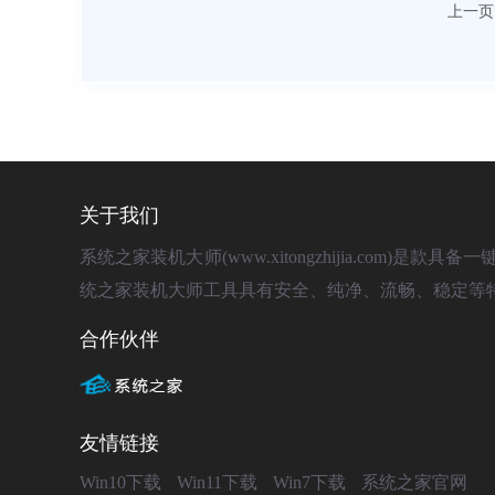
上一页
关于我们
系统之家装机大师(www.xitongzhijia.com
统之家装机大师工具具有安全、纯净、流畅、稳定等
合作伙伴
友情链接
Win10下载
Win11下载
Win7下载
系统之家官网