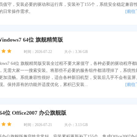
员值守，安装必要的驱动和运行库，安装补丁155个，系统安全稳定兼容
的日常操作需求。
[前往
indows7 64位 旗舰精简版
时间：2026-07-22
大小：3.36 GB
ndows7 64位 旗舰精简版安装全过程不要大家值守，各种必要的驱动程序
，无需大家一一搜索安装。将那些不必要的服务组件都清理掉了，系统性
更加流畅。系统兼容性很好，适合各种新旧机型，安装后几乎不会有蓝屏
现。保持原有的功能并适度优化，累积已安装...
[前往
 64位 Office2007 办公旗舰版
时间：2026-07-21
大小：3.13 GB
 最新办公旗舰版兼容性非常好，安装累积更新补丁155个，集成Office2007办