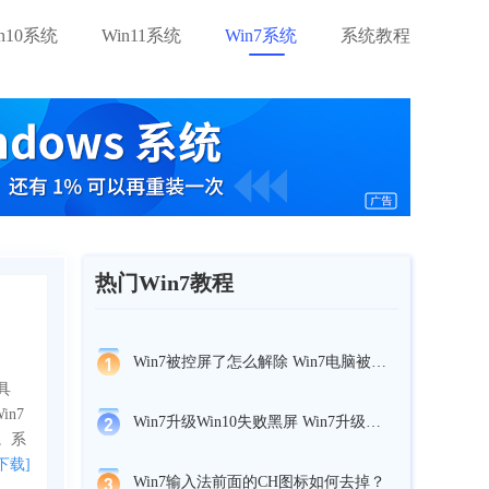
in10系统
Win11系统
Win7系统
系统教程
热门Win7教程
Win7被控屏了怎么解除 Win7电脑被控屏了如何退出
具
in7
Win7升级Win10失败黑屏 Win7升级Win10后黑屏怎么办
。系
下载]
Win7输入法前面的CH图标如何去掉？