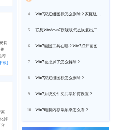
Win7家庭组图标怎么删除？家庭组图标删除教程
4
联想Windows7旗舰版怎么恢复出厂设置
5
已安装
Win7画图工具在哪？Win7打开画图工具的四种方法
6
特别
推荐
Win7被控屏了怎么解除？
7
下载]
Win7家庭组图标怎么删除？
8
Win7系统文件夹共享如何设置？
9
Win7电脑内存条频率怎么看？
10
行离
优化掉
不容