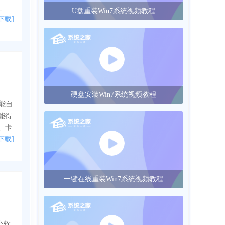
性
U盘重装Win7系统视频教程
下载]
硬盘安装Win7系统视频教程
都能自
能得
、卡
下载]
一键在线重装Win7系统视频教程
公软