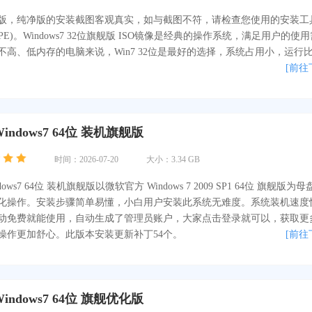
版，纯净版的安装截图客观真实，如与截图不符，请检查您使用的安装工
PE)。Windows7 32位旗舰版 ISO镜像是经典的操作系统，满足用户的使用
不高、低内存的电脑来说，Win7 32位是最好的选择，系统占用小，运行
[前往
indows7 64位 装机旗舰版
时间：2026-07-20
大小：3.34 GB
ows7 64位 装机旗舰版以微软官方 Windows 7 2009 SP1 64位 旗舰版为
化操作。安装步骤简单易懂，小白用户安装此系统无难度。系统装机速度
动免费就能使用，自动生成了管理员账户，大家点击登录就可以，获取更
操作更加舒心。此版本安装更新补丁54个。
[前往
indows7 64位 旗舰优化版