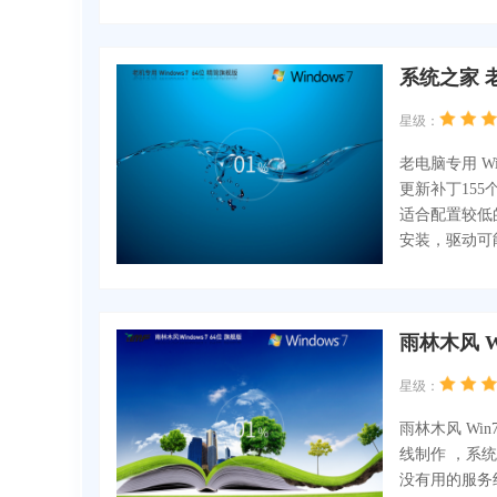
系统之家 老
星级：
老电脑专用 W
更新补丁155
适合配置较低
安装，驱动可
雨林木风 W
星级：
雨林木风 Win7
线制作 ，系统
没有用的服务