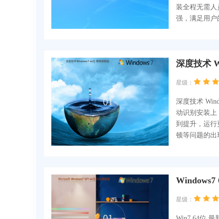
装全程无需人
强，满足用户
深度技术 W
星级：
深度技术 Wi
动识别安装上
到提升，运行
顿等问题的出
Windows7
星级：
Win7 64位