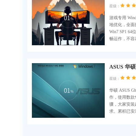
星级：
游戏专用 Wind
地优化，全面
Win7 SP
畅运作，不容
ASUS 华硕 
星级：
华硕 ASUS Gh
作，使用数款
骤，大家安装
求。累积已安装