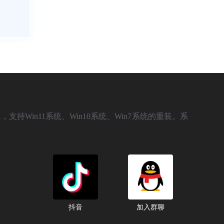
，支持Win11系统、Win10系统、Win7系统的重装。系
抖音
加入群聊