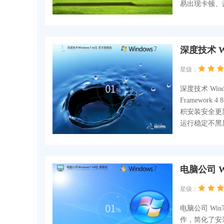
易出现卡顿、
深度技术 W
星级：
深度技术 Win
Framework 4
积安装安全更
运行稳定不黑
电脑公司 W
星级：
电脑公司 Win7
作，简化了安装步