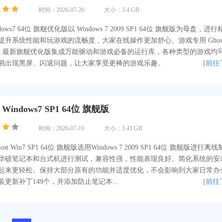
时间：2026-07-20
大小：3.4 GB
ows7 64位 旗舰优化版以 Windows 7 2009 SP1 64位 旗舰版为母盘，进
提升系统性能和玩游戏的流畅度，大家在线操作更加舒心。游戏专用 Ghos
1 64位 最新旗舰优化版集成万能驱动和游戏必备的运行库，各种类型的游戏均
易出现黑屏、闪退问题，让大家享受更棒的游戏乐趣。
[前往
Windows7 SP1 64位 旗舰版
时间：2026-07-19
大小：3.43 GB
ost Win7 SP1 64位 旗舰版选用Windows 7 2009 SP1 64位 旗舰版进行离线
华硕笔记本和台式机进行测试，兼容性强，性能表现良好。简化系统的安
起来更轻松。保持大部分原有的功能并适度优化，不会影响到大家日常办
更新补丁149个，并添加防止笔记本...
[前往