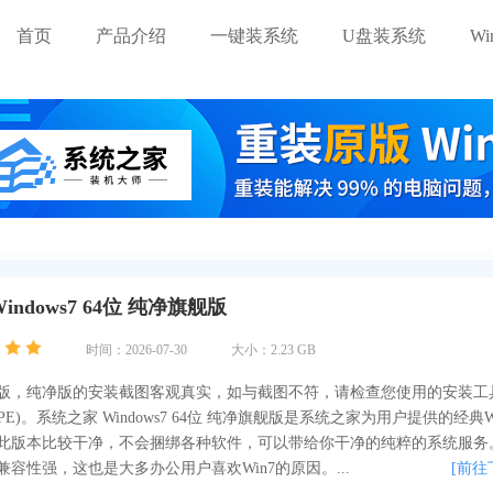
首页
产品介绍
一键装系统
U盘装系统
W
indows7 64位 纯净旗舰版
时间：2026-07-30
大小：2.23 GB
版，纯净版的安装截图客观真实，如与截图不符，请检查您使用的安装工
E)。系统之家 Windows7 64位 纯净旗舰版是系统之家为用户提供的经典W
此版本比较干净，不会捆绑各种软件，可以带给你干净的纯粹的系统服务
容性强，这也是大多办公用户喜欢Win7的原因。...
[前往