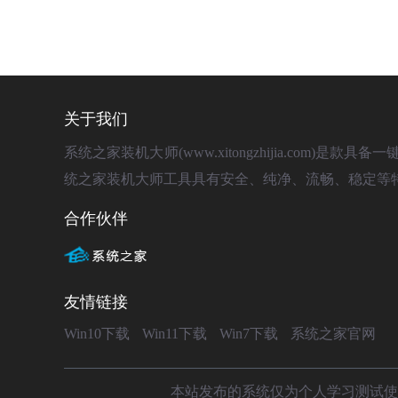
关于我们
系统之家装机大师(www.xitongzhijia.com
统之家装机大师工具具有安全、纯净、流畅、稳定等
合作伙伴
友情链接
Win10下载
Win11下载
Win7下载
系统之家官网
本站发布的系统仅为个人学习测试使