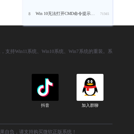
Win 10无法打开CMD命令提示符窗口怎么办？
8
71565
，支持Win11系统、Win10系统、Win7系统的重装。系
抖音
加入群聊
后果自负，请支持购买微软正版系统！