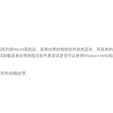
1系统升级Win10系统后，原来自带的指纹软件依然还在，而原来
尝试卸载原来自带的指文软件再尝试是否可以使用Windows Hello
关闭/卸载处理。
。