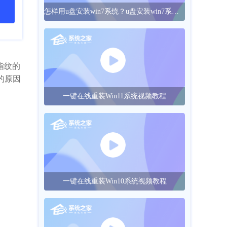
怎样用u盘安装win7系统？u盘安装win7系统的操作方法
指纹的
的原因
一键在线重装Win11系统视频教程
一键在线重装Win10系统视频教程