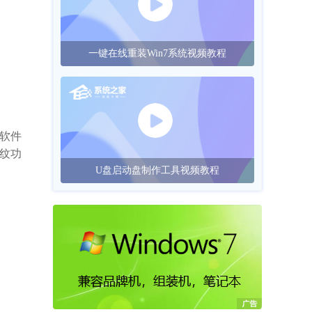
一键在线重装Win7系统视频教程
的软件
指纹功
U盘启动盘制作工具视频教程