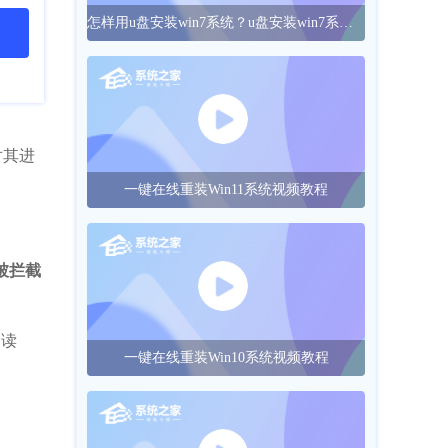
怎样用u盘安装win7系统？u盘安装win7系统的操作方法
对其进
一键在线重装Win11系统视频教程
被拦截
阅读
一键在线重装Win10系统视频教程