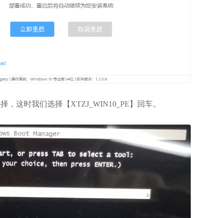
时我们选择【XTZJ_WIN10_PE】回车。