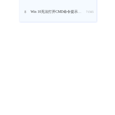
Win 10无法打开CMD命令提示符窗口怎么办？
8
71565