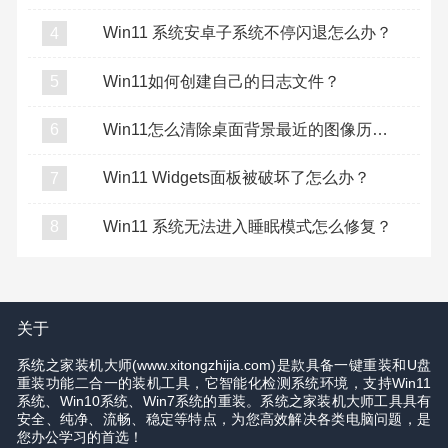
Win11 系统安卓子系统不停闪退怎么办？
4
Win11如何创建自己的日志文件？
5
Win11怎么清除桌面背景最近的图像历史记录？
6
Win11 Widgets面板被破坏了怎么办？
7
Win11 系统无法进入睡眠模式怎么修复？
8
关于
系统之家装机大师(www.xitongzhijia.com)是款具备一键重装和U盘
重装功能二合一的装机工具，它智能化检测系统环境，支持Win11
系统、Win10系统、Win7系统的重装。系统之家装机大师工具具有
安全、纯净、流畅、稳定等特点，为您高效解决各类电脑问题，是
您办公学习的首选！