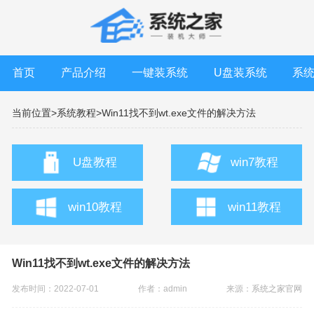
首页
产品介绍
一键装系统
U盘装系统
系
当前位置>
系统教程>
Win11找不到wt.exe文件的解决方法
U盘教程
win7教程
win10教程
win11教程
Win11找不到wt.exe文件的解决方法
发布时间：2022-07-01
作者：admin
来源：
系统之家官网