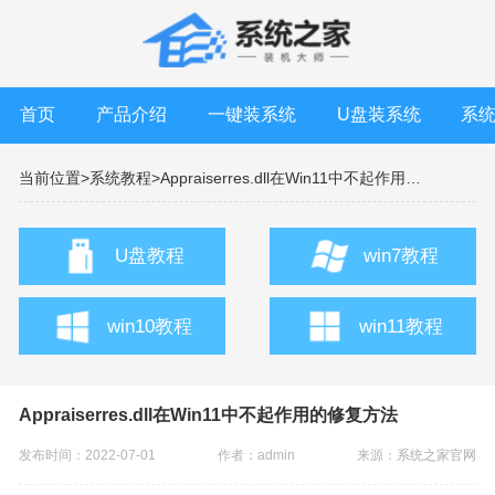
首页
产品介绍
一键装系统
U盘装系统
系
当前位置>
系统教程>
Appraiserres.dll在Win11中不起作用的修复方法
U盘教程
win7教程
win10教程
win11教程
Appraiserres.dll在Win11中不起作用的修复方法
发布时间：2022-07-01
作者：admin
来源：
系统之家官网