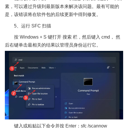
素，可以通过升级到最新版本来解决该问题。最有可能的
是，该错误将在软件包的后续更新中得到修复。
5、运行 SFC 扫描
按 Windows + S 键打开 搜索 栏，然后键入 cmd， 然
后右键单击最相关的结果以管理员身份运行它。
键入或粘贴以下命令并按 Enter：sfc /scannow