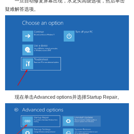
一旦自动修复屏幕出现，水龙头高级选项，然后单击
疑难解答选项。
现在单击Advanced options并选择Startup Repair。