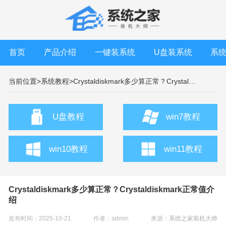
首页
产品介绍
一键装系统
U盘装系统
系
当前位置>
系统教程>
Crystaldiskmark多少算正常？Crystaldiskmark正常值介绍
U盘教程
win7教程
win10教程
win11教程
Crystaldiskmark多少算正常？Crystaldiskmark正常值介
绍
发布时间：2025-10-21
作者：admin
来源：
系统之家装机大师