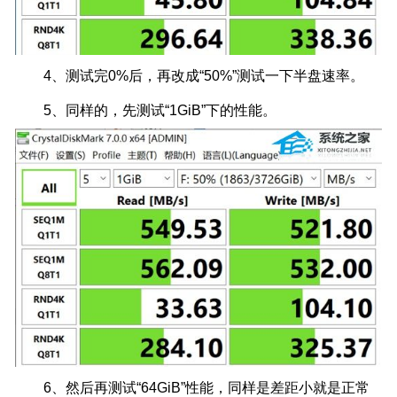
4、测试完0%后，再改成“50%”测试一下半盘速率。
5、同样的，先测试“1GiB”下的性能。
6、然后再测试“64GiB”性能，同样是差距小就是正常