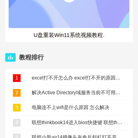
U盘重装Win11系统视频教程.
教程排行
excel打不开怎么办 excel打不开的原因及解决方法
1
解决Active Directory域服务当前不可用问题
2
电脑连不上wifi是什么原因 怎么解决
3
联想thinkbook14进入bios快捷键 联想thinkbook14进bios按什么键
4
联想小新air14摄像头灰色反斜杠打不开怎么办
5