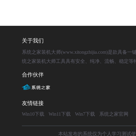
关于我们
系统之家装机大师(www.xitongzhijia.com
统之家装机大师工具具有安全、纯净、流畅、稳定等
合作伙伴
友情链接
Win10下载
Win11下载
Win7下载
系统之家官网
本站发布的系统仅为个人学习测试使