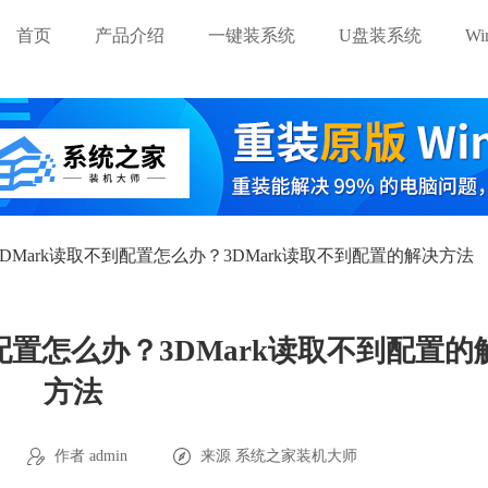
首页
产品介绍
一键装系统
U盘装系统
W
统3DMark读取不到配置怎么办？3DMark读取不到配置的解决方法
到配置怎么办？3DMark读取不到配置的
方法
作者 admin
来源
系统之家装机大师