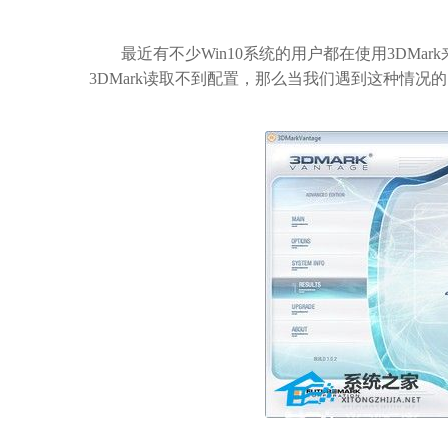
最近有不少Win10系统的用户都在使用3DMa
3DMark读取不到配置，那么当我们遇到这种情