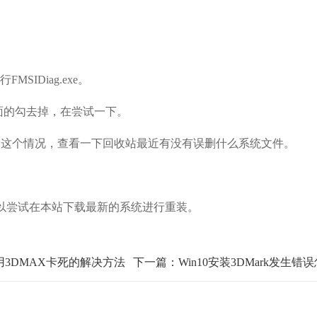
FMSIDiag.exe。
nfo前面的勾去掉，在尝试一下。
这个情况，查看一下回收站最近有没有误删什么系统文件。
尝试在本站下载最新的系统进行重装。
使用3DMAX卡死的解决方法
下一篇：Win10安装3DMark发生错