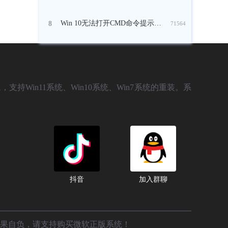
Win 10无法打开CMD命令提示符窗口怎么办？
8
71564
，支持Win11系统、Win10系统、Win7系统的重装。系
抖音
加入群聊
后果自负，请支持购买微软正版系统！