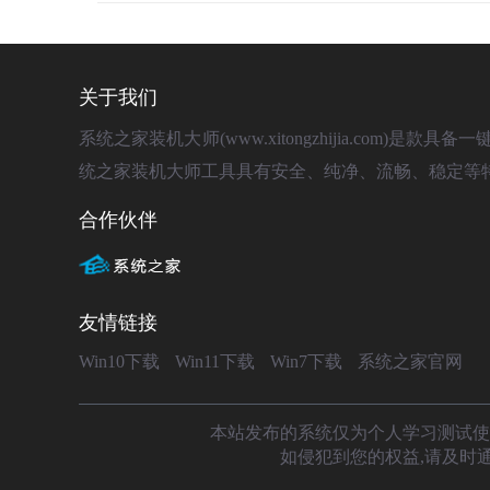
关于我们
系统之家装机大师(www.xitongzhijia.com
统之家装机大师工具具有安全、纯净、流畅、稳定等
合作伙伴
友情链接
Win10下载
Win11下载
Win7下载
系统之家官网
本站发布的系统仅为个人学习测试使
如侵犯到您的权益,请及时通