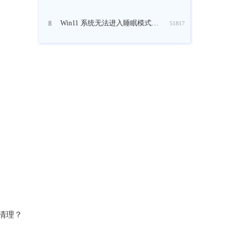
Win11 系统无法进入睡眠模式怎么修复？
8
51817
底清理？