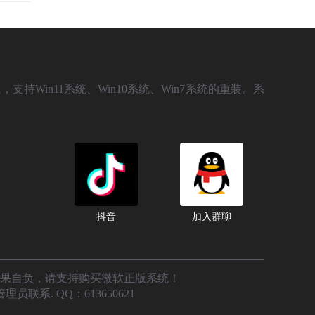
，支持Win11系统、Win10系统、Win7系统的重装。系
抖音
加入群聊
后果自负，请支持购买微软正版系统！
. QQ：613650621