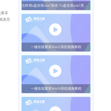
怎样用u盘安装win7系统？u盘安装win7系统的操作方法
程序不
解决方
一键在线重装Win11系统视频教程
一键在线重装Win10系统视频教程