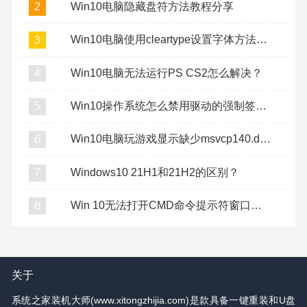
Win10电脑隐藏盘符方法教程分享
2
Win10电脑使用cleartype设置字体方法教程
3
Win10电脑无法运行PS CS2怎么解决？
4
Win10操作系统怎么禁用驱动的强制签名？
5
Win10电脑玩游戏显示缺少msvcp140.dll怎么办？
6
Windows10 21H1和21H2的区别？
7
Win 10无法打开CMD命令提示符窗口怎么办？
8
关于
系统之家装机大师(www.xitongzhijia.com)是款具备一键重装和U盘