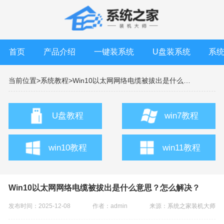
首页
产品介绍
一键装系统
U盘装系统
系
当前位置>
系统教程>
Win10以太网网络电缆被拔出是什么意思？怎么解决？
U盘教程
win7教程
win10教程
win11教程
Win10以太网网络电缆被拔出是什么意思？怎么解决？
发布时间：2025-12-08
作者：admin
来源：
系统之家装机大师