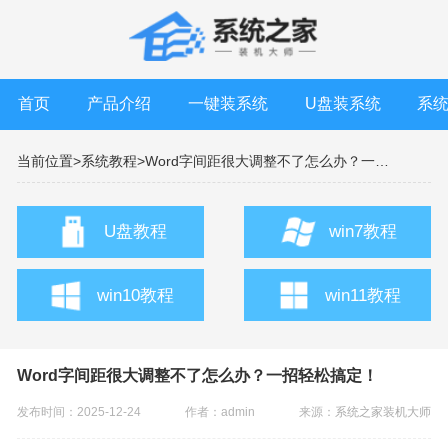
首页
产品介绍
一键装系统
U盘装系统
系
当前位置>
系统教程>
Word字间距很大调整不了怎么办？一招轻松搞定！
U盘教程
win7教程
win10教程
win11教程
Word字间距很大调整不了怎么办？一招轻松搞定！
发布时间：2025-12-24
作者：admin
来源：
系统之家装机大师