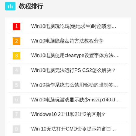
教程排行
Win10电脑玩吃鸡(绝地求生)时崩溃怎么办？
1
Win10电脑隐藏盘符方法教程分享
2
Win10电脑使用cleartype设置字体方法教程
3
Win10电脑无法运行PS CS2怎么解决？
4
Win10操作系统怎么禁用驱动的强制签名？
5
Win10电脑玩游戏显示缺少msvcp140.dll怎么办？
6
Windows10 21H1和21H2的区别？
7
Win 10无法打开CMD命令提示符窗口怎么办？
8