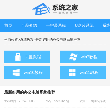
首页
产品介绍
一键装系统
U盘装系统
系
当前位置>
系统教程>
最新好用的办公电脑系统推荐
U盘教程
win7教程
win10教程
win11教程
最新好用的办公电脑系统推荐
发布时间：2024-01-03
作者：shenlihong
来源：
一键重装系统