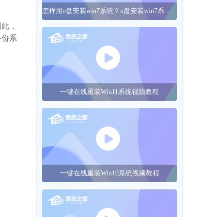
怎样用u盘安装win7系统？u盘安装win7系统的操作方法
因此，
备份系
一键在线重装Win11系统视频教程
一键在线重装Win10系统视频教程