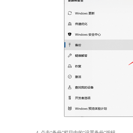
4. 点击“备份”栏目中的“设置备份”按钮。