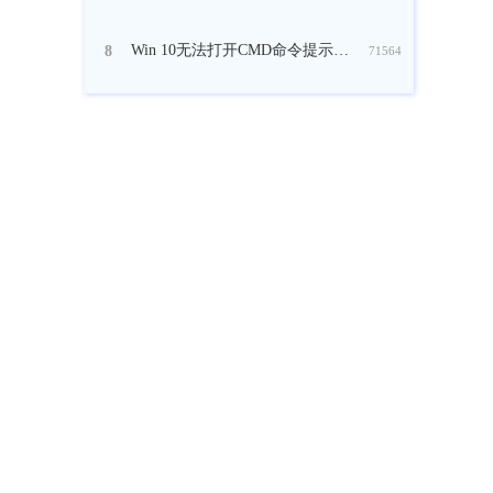
Win 10无法打开CMD命令提示符窗口怎么办？
8
71564