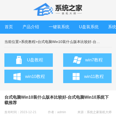
首页
产品介绍
一键装系统
U盘装系统
系
当前位置>
系统教程>
台式电脑Win10装什么版本比较好-台式电脑Win10系统下载推荐
U盘教程
win7教程
win10教程
win11教程
台式电脑Win10装什么版本比较好-台式电脑Win10系统下
载推荐
发布时间：2023-12-21
作者：admin
来源：
系统之家装机大师