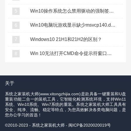
Win10操作系统怎么禁用驱动的强制签名？
5
Win10电脑玩游戏显示缺少msvcp140.dll怎么办？
6
Windows10 21H1和21H2的区别？
7
Win 10无法打开CMD命令提示符窗口怎么办？
8
关于
系统之家装机大师(www.xitongzhijia.com)是款具备一键重装和U盘
重装功能二合一的装机工具，它智能化检测系统环境，支持Win11
系统、Win10系统、Win7系统的重装。系统之家装机大师工具具有
安全、纯净、流畅、稳定等特点，为您高效解决各类电脑问题，是
您办公学习的首选！
©2010-2023 - 系统之家装机大师 -
闽ICP备2020020019号