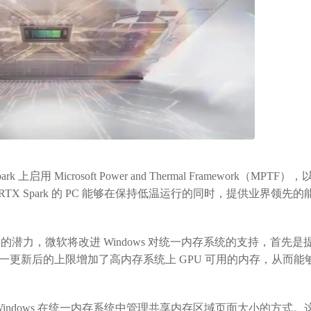
icrosoft Power and Thermal Framework（MPTF）
X Spark 的 PC 能够在保持低温运行的同时，提供业界领先的
一内存的潜力，微软将改进 Windows 对统一内存系统的支持，首先是
一更新后的上限增加了高内存系统上 GPU 可用的内存，从而能
indows 在统一内存系统中管理共享内存区域页面大小的方式。