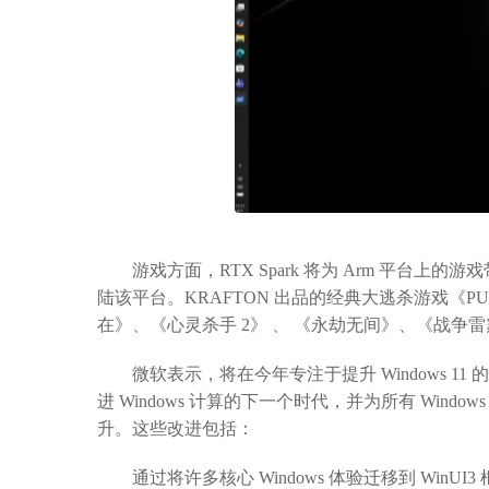
游戏方面，RTX Spark 将为 Arm 平台
陆该平台。KRAFTON 出品的经典大逃杀游戏《
在》、《心灵杀手 2》 、 《永劫无间》、《战争
微软表示，将在今年专注于提升 Windows 11 
进 Windows 计算的下一个时代，并为所有 Window
升。这些改进包括：
通过将许多核心 Windows 体验迁移到 WinU