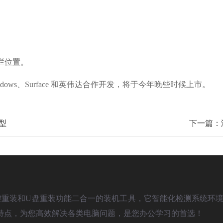
栏位置。
 Windows、Surface 和英伟达合作开发，将于今年晚些时候上市。
型
下一篇：
)是款具备一键重装和U盘重装功能二合一的装机工具，它智能化检测系统环境
特点，为您高效解决各类电脑问题，是您办公学习的首选！