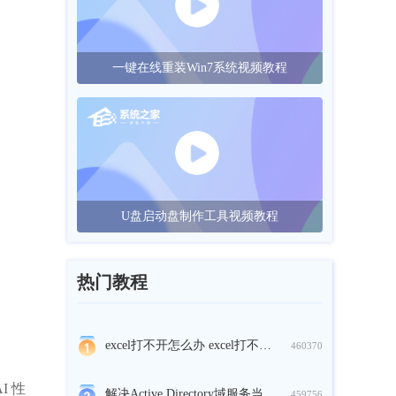
一键在线重装Win7系统视频教程
U盘启动盘制作工具视频教程
热门教程
excel打不开怎么办 excel打不开的原因及解决方法
460370
I 性
解决Active Directory域服务当前不可用问题
459756