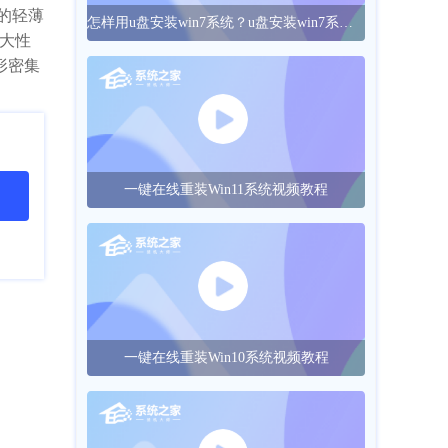
片的轻薄
怎样用u盘安装win7系统？u盘安装win7系统的操作方法
强大性
图形密集
一键在线重装Win11系统视频教程
一键在线重装Win10系统视频教程