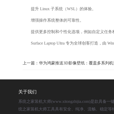
提升 Linux 子系统（WSL）的体验。
增强操作系统整体的可靠性。
提供更多控制和个性化选项，例如自定义任务
Surface Laptop Ultra 专为全球创客打造，由
上一篇：华为鸿蒙推送3D影像壁纸：覆盖多系列机
关于我们
系统之家装机大师(www.xitongzhijia.com
统之家装机大师工具具有安全、纯净、流畅、稳定等