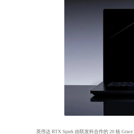
英伟达 RTX Spark 由联发科合作的 20 核 Grace CP