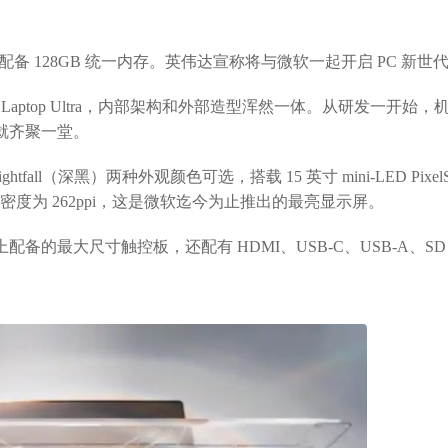
造，配备 128GB 统一内存。英伟达宣称将与微软一起开启 PC 新世
Laptop Ultra，内部架构和外部造型浑然一体。从研发一开始，
就齐聚一堂。
 Nightfall（深黑）两种外观颜色可选，搭载 15 英寸 mini-LED PixelS
特，像素密度为 262ppi，这是微软迄今为止推出的最亮显示屏。
产品上配备的最大尺寸触控板，还配有 HDMI、USB-C、USB-A、SD