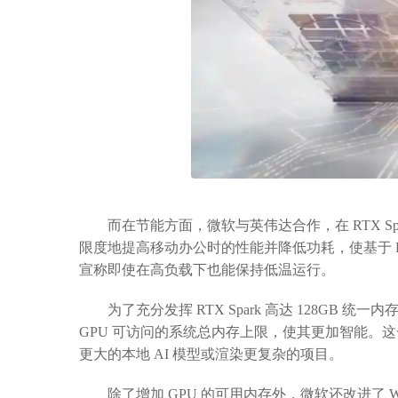
而在节能方面，微软与英伟达合作，在 RTX Spark 上启用 M
限度地提高移动办公时的性能并降低功耗，使基于 RT
宣称即使在高负载下也能保持低温运行。
为了充分发挥 RTX Spark 高达 128GB 统
GPU 可访问的系统总内存上限，使其更加智能。这
更大的本地 AI 模型或渲染更复杂的项目。
除了增加 GPU 的可用内存外，微软还改进了 W