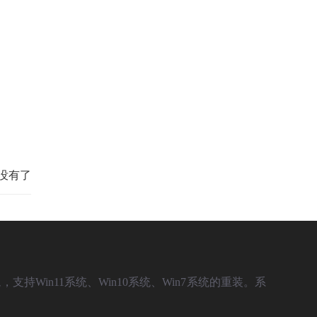
没有了
，支持Win11系统、Win10系统、Win7系统的重装。系