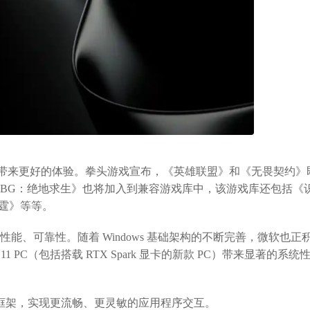
上的游戏带来更好的体验。拳头游戏宣布，《英雄联盟》和《无畏契约》
PUBG：绝地求生》也将加入到兼容游戏库中，该游戏库还包括《
雷霆》等等。
的性能、可靠性。随着 Windows 基础架构的不断完善，微软也正
s 11 PC（包括搭载 RTX Spark 显卡的新款 PC）带来显著的系统
I3 框架，实现更流畅、更灵敏的应用程序交互。