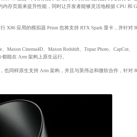
存页面来提升性能，同时让开发者能够灵活地根据 CPU 和 GP
86 应用的模拟器 Prism 也将支持 RTX Spark 显卡，并针对 R
on Cinema4D、Maxon Redshift、Topaz Photo、CapCut、
a 等工具如今都能在 Arm 架构上原生运行。
emiere，也同样原生支持 Arm 架构，并且与英伟达和微软合作，针对 R