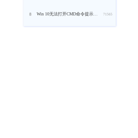
Win 10无法打开CMD命令提示符窗口怎么办？
8
71565