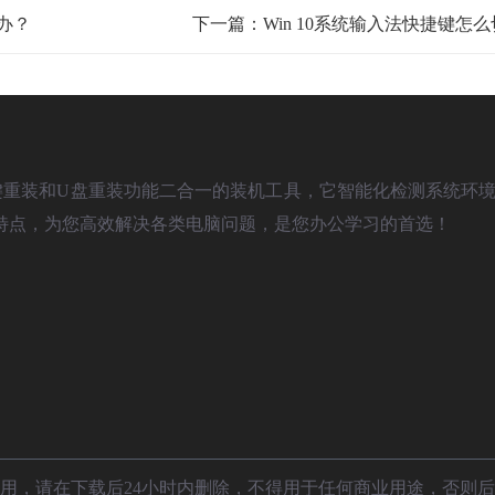
么办？
下一篇：Win 10系统输入法快捷键怎
)是款具备一键重装和U盘重装功能二合一的装机工具，它智能化检测系统环境
特点，为您高效解决各类电脑问题，是您办公学习的首选！
用，请在下载后24小时内删除，不得用于任何商业用途，否则