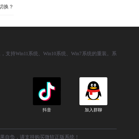
么切换？
，支持Win11系统、Win10系统、Win7系统的重装。系
抖音
加入群聊
后果自负，请支持购买微软正版系统！