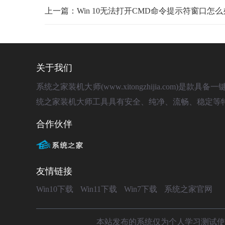
上一篇：Win 10无法打开CMD命令提示符窗口怎
关于我们
系统之家装机大师(www.xitongzhijia.com
统之家装机大师工具具有安全、纯净、流畅、稳定等
合作伙伴
友情链接
Win10下载
Win11下载
Win7下载
系统之家官网
本站发布的系统仅为个人学习测试使