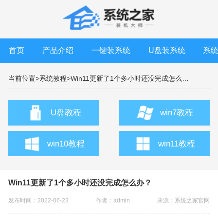
首页
产品介绍
一键装系统
U盘装系统
系
当前位置>
系统教程>
Win11更新了1个多小时还没完成怎么办？
U盘教程
win7教程
win10教程
win11教程
Win11更新了1个多小时还没完成怎么办？
发布时间：2022-06-23
作者：admin
来源：
系统之家官网