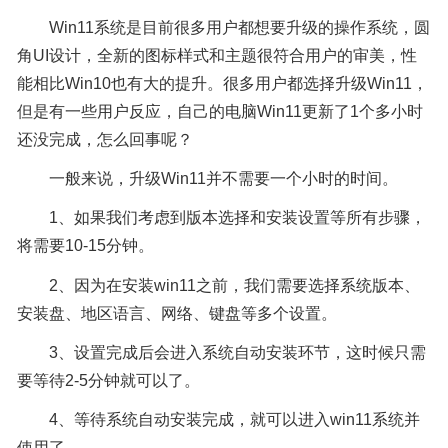
Win11系统是目前很多用户都想要升级的操作系统，圆
角UI设计，全新的图标样式和主题很符合用户的审美，性
能相比Win10也有大的提升。很多用户都选择升级Win11，
但是有一些用户反应，自己的电脑Win11更新了1个多小时
还没完成，怎么回事呢？
一般来说，升级Win11并不需要一个小时的时间。
1、如果我们考虑到版本选择和安装设置等所有步骤，
将需要10-15分钟。
2、因为在安装win11之前，我们需要选择系统版本、
安装盘、地区语言、网络、键盘等多个设置。
3、设置完成后会进入系统自动安装环节，这时候只需
要等待2-5分钟就可以了。
4、等待系统自动安装完成，就可以进入win11系统并
使用了。