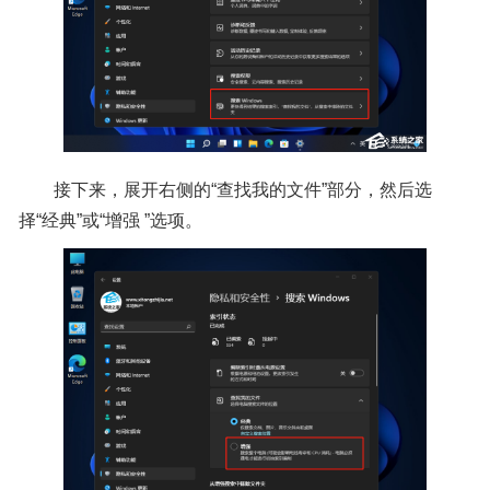
接下来，展开右侧的“查找我的文件”部分，然后选
择“经典”或“增强 ”选项。