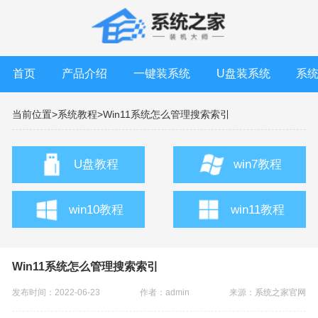
首页
产品介绍
一键装系统
U盘装系统
系
当前位置>
系统教程>
Win11系统怎么管理搜索索引
U盘教程
win7教程
win10教程
win11教程
Win11系统怎么管理搜索索引
发布时间：2022-06-23
作者：admin
来源：
系统之家官网