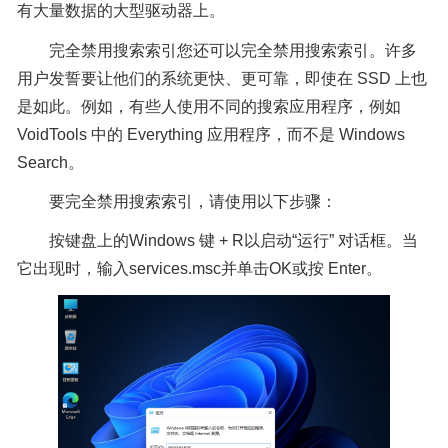
有大量数据的大型驱动器上。
完全禁用搜索索引您还可以完全禁用搜索索引。许多
用户发誓要让他们的系统更快、更可靠，即使在 SSD 上也
是如此。例如，有些人使用不同的搜索应用程序，例如
VoidTools 中的 Everything 应用程序，而不是 Windows
Search。
要完全禁用搜索索引，请使用以下步骤：
按键盘上的Windows 键 + R以启动“运行” 对话框。当
它出现时，输入services.msc并单击OK或按 Enter。