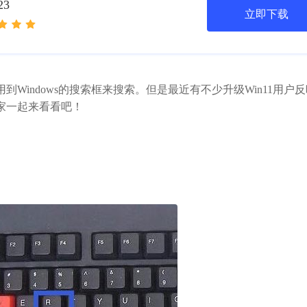
23
立即下载
ndows的搜索框来搜索。但是最近有不少升级Win11用户
家一起来看看吧！
。