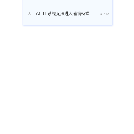
Win11 系统无法进入睡眠模式怎么修复？
8
51818