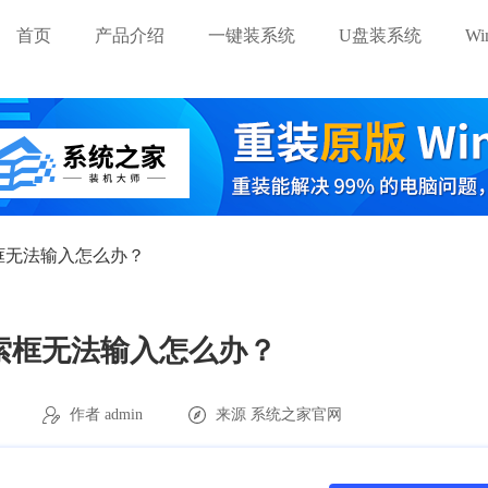
首页
产品介绍
一键装系统
U盘装系统
W
索框无法输入怎么办？
搜索框无法输入怎么办？
作者 admin
来源
系统之家官网