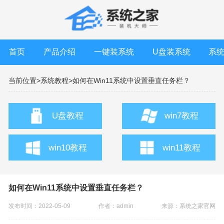
首页
产品介绍
一键装系统
U盘装系统
系
当前位置>
系统教程>
如何在Win11系统中设置垂直任务栏？
U盘教程
win7教程
win10教程
win11教程
如何在Win11系统中设置垂直任务栏？
发布时间：2022-05-09
作者：admin
来源：
系统之家官网