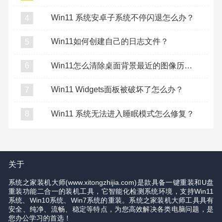
Win11 系统安卓子系统不停闪退怎么办？
4
Win11如何创建自己的日志文件？
5
Win11怎么清除桌面背景最近的图像历史记录？
6
Win11 Widgets面板被破坏了怎么办？
7
Win11 系统无法进入睡眠模式怎么修复？
8
关于
系统之家装机大师(www.xitongzhijia.com)是款具备一键重装和U盘
重装功能二合一的装机工具，它智能化检测系统环境，支持Win11
系统、Win10系统、Win7系统的重装。系统之家装机大师工具具有
安全、纯净、流畅、稳定等特点，为您高效解决各类电脑问题，是
您办公学习的首选！