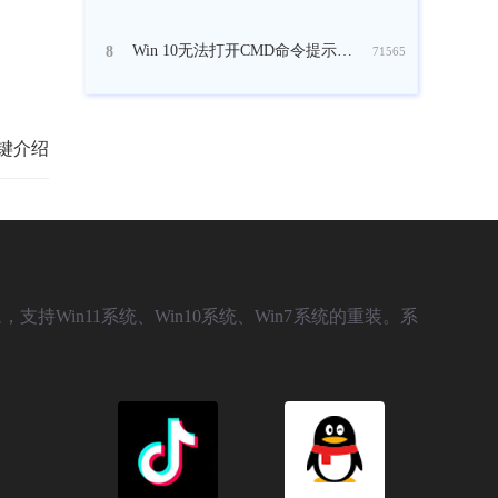
Win 10无法打开CMD命令提示符窗口怎么办？
8
71565
捷键介绍
，支持Win11系统、Win10系统、Win7系统的重装。系