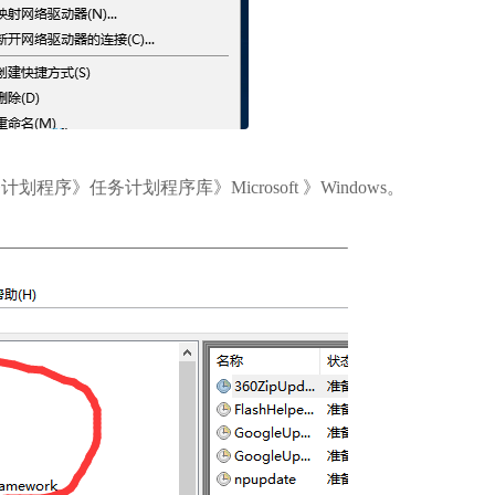
任务计划程序库》Microsoft 》Windows。