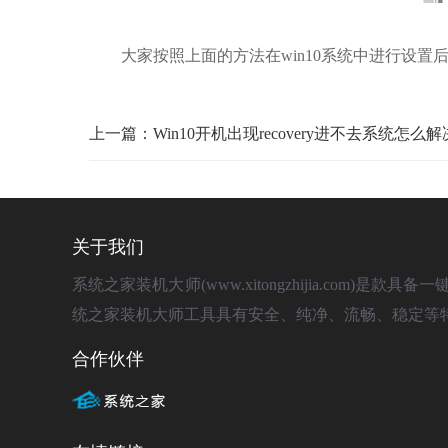
大家按照上面的方法在win10系统中进行设置
上一篇：Win10开机出现recovery进不去系统怎么
关于我们
系统之家装机大师(www.xitongzhijia.com
统之家装机大师工具具有安全、纯净、流畅、稳定等
合作伙伴