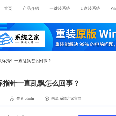
首页
产品介绍
一键装系统
U盘装系统
W
系统鼠标指针一直乱飘怎么回事？
鼠标指针一直乱飘怎么回事？
作者 admin
来源
系统之家官网