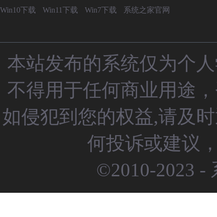
Win10下载
Win11下载
Win7下载
系统之家官网
本站发布的系统仅为个人
不得用于任何商业用途，
如侵犯到您的权益,请及
何投诉或建议，请
©2010-2023 