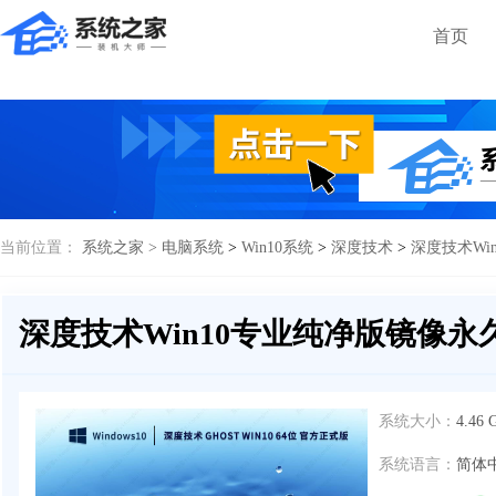
首页
当前位置：
系统之家 >
电脑系统
>
Win10系统
>
深度技术
>
深度技术Wi
深度技术Win10专业纯净版镜像永
系统大小：
4.46 
系统语言：
简体