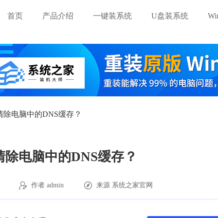
首页
产品介绍
一键装系统
U盘装系统
W
么清除电脑中的DNS缓存？
么清除电脑中的DNS缓存？
作者 admin
来源
系统之家官网