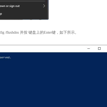
g /flushdns 并按 键盘上的Enter键，如下所示。