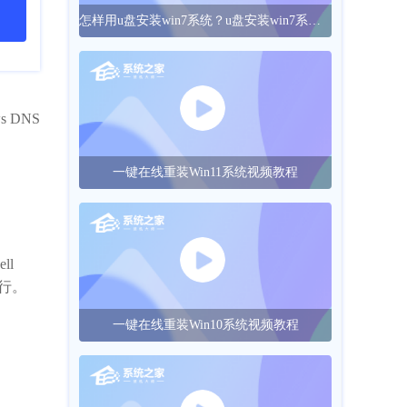
怎样用u盘安装win7系统？u盘安装win7系统的操作方法
 DNS
一键在线重装Win11系统视频教程
ll
运行。
一键在线重装Win10系统视频教程