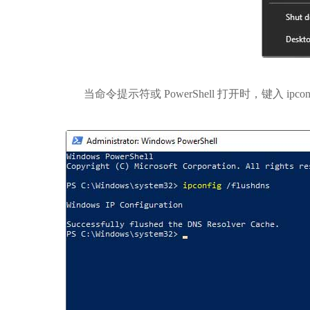
当命令提示符或 PowerShell 打开时，键入 ipconfi