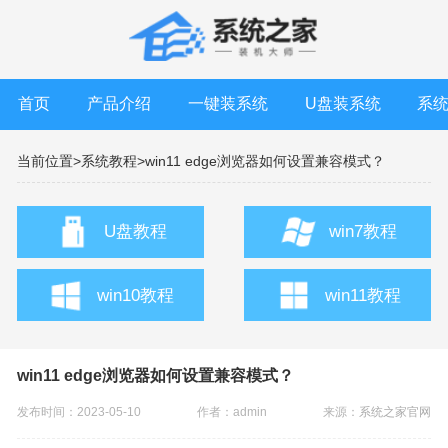
首页
产品介绍
一键装系统
U盘装系统
系
当前位置>
系统教程>
win11 edge浏览器如何设置兼容模式？
U盘教程
win7教程
win10教程
win11教程
win11 edge浏览器如何设置兼容模式？
发布时间：2023-05-10
作者：admin
来源：
系统之家官网