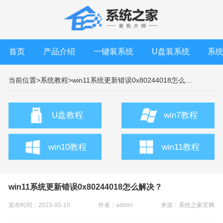
首页
产品介绍
一键装系统
U盘装系统
系
当前位置>
系统教程>
win11系统更新错误0x80244018怎么解决？
U盘教程
win7教程
win10教程
win11教程
win11系统更新错误0x80244018怎么解决？
发布时间：2023-05-10
作者：admin
来源：
系统之家官网