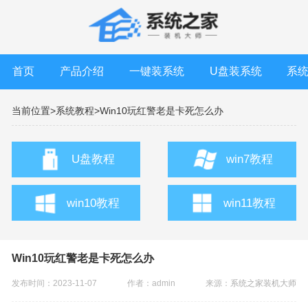
首页
产品介绍
一键装系统
U盘装系统
系
当前位置>
系统教程>
Win10玩红警老是卡死怎么办
U盘教程
win7教程
win10教程
win11教程
Win10玩红警老是卡死怎么办
发布时间：2023-11-07
作者：admin
来源：
系统之家装机大师