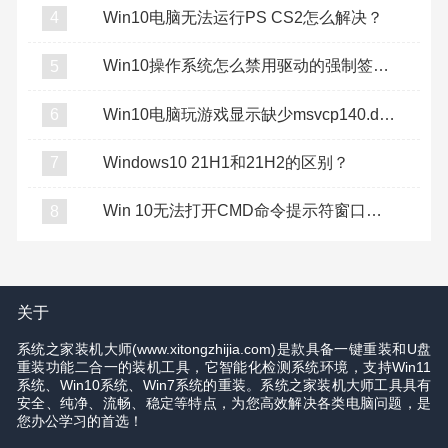
Win10电脑无法运行PS CS2怎么解决？
4
Win10操作系统怎么禁用驱动的强制签名？
5
Win10电脑玩游戏显示缺少msvcp140.dll怎么办？
6
Windows10 21H1和21H2的区别？
7
Win 10无法打开CMD命令提示符窗口怎么办？
8
关于
系统之家装机大师(www.xitongzhijia.com)是款具备一键重装和U盘
重装功能二合一的装机工具，它智能化检测系统环境，支持Win11
系统、Win10系统、Win7系统的重装。系统之家装机大师工具具有
安全、纯净、流畅、稳定等特点，为您高效解决各类电脑问题，是
您办公学习的首选！