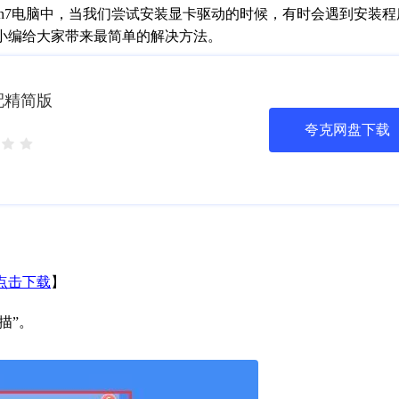
n7电脑中，当我们尝试安装显卡驱动的时候，有时会遇到安装程
小编给大家带来最简单的解决方法。
低配精简版
夸克网盘下载
点击下载
】
描”。