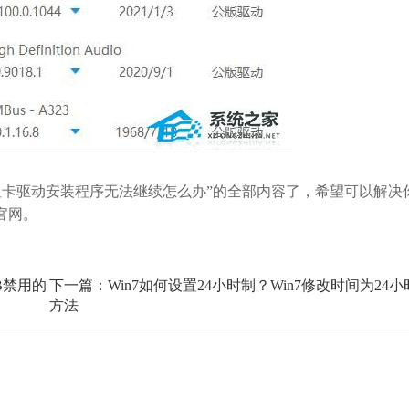
显卡驱动安装程序无法继续怎么办”的全部内容了，希望可以解决
官网。
B禁用的
下一篇：Win7如何设置24小时制？Win7修改时间为24
方法