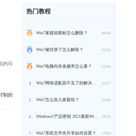
热门教程
Win7家庭组图标怎么删除？
49546
Win7被控屏了怎么解除？
31254
你的问
Win7电脑内存条频率怎么看？
22342
Win7网络适配器不见了的解决办法
4
22217
小时制的
Win7怎么加入家庭组？
5
21499
Windows7产品密钥 2021最新Win7产品密钥分享
6
18702
Win7系统文件夹共享如何设置？
7
17010