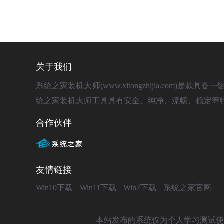
关于我们
系统之家装机大师(www.xitongzhijia.com
统之家装机大师工具具有安全、纯净、流畅、稳定等
合作伙伴
友情链接
Win10下载
Win11下载
Win7下载
系统之家官网
本站发布的系统仅为个人学习测试使