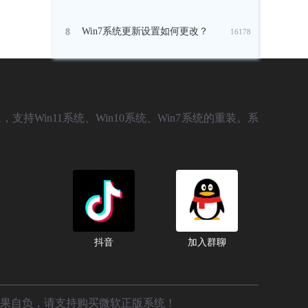
Win7系统更新设置如何更改？
8
16178
，支持Win11系统、Win10系统、Win7系统的重装。系
抖音
加入群聊
后果自负，请支持购买微软正版系统！