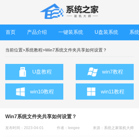
首页
产品介绍
一键装系统
U盘装系统
系
当前位置>
系统教程>
Win7系统文件夹共享如何设置？
U盘教程
win7教程
win10教程
win11教程
Win7系统文件夹共享如何设置？
发布时间：2023-04-01
作者：leegee
来源：
系统之家装机大师