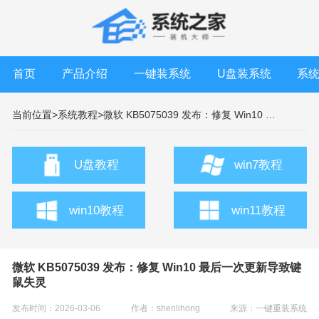
首页
产品介绍
一键装系统
U盘装系统
系
当前位置>
系统教程>
微软 KB5075039 发布：修复 Win10 最后一次更新导致键鼠失灵
U盘教程
win7教程
win10教程
win11教程
微软 KB5075039 发布：修复 Win10 最后一次更新导致键
鼠失灵
发布时间：2026-03-06
作者：shenlihong
来源：
一键重装系统