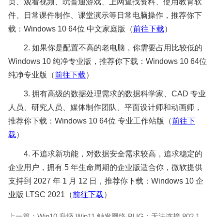
页、观看视频、玩普通游戏、上网查找资料、使用教育软
件、日常课件制作、课堂演示等日常电脑操作，推荐你下
载：Windows 10 64位 中文家庭版（
前往下载
）
2. 如果你是配置不高的老电脑，你需要占用比较低的
Windows 10 纯净专业版，推荐你下载：Windows 10 64位
纯净专业版（
前往下载
）
3. 拥有高级的数据处理需求的数据科学家、CAD 专业
人员、研究人员、媒体制作团队、平面设计师和动画师，
推荐你下载：Windows 10 64位 专业工作站版（
前往下
载
）
4. 不追求新功能，对数据安全需求较高，追求稳定的
企业用户，拥有 5 年生命周期的企业版适合你，微软提供
支持到 2027 年 1 月 12 日，推荐你下载：Windows 10 企
业版 LTSC 2021（
前往下载
）
上一篇：Win10 升级 Win11 触发网络 BUG：无法连接 802.1x 企业 / 校园网络