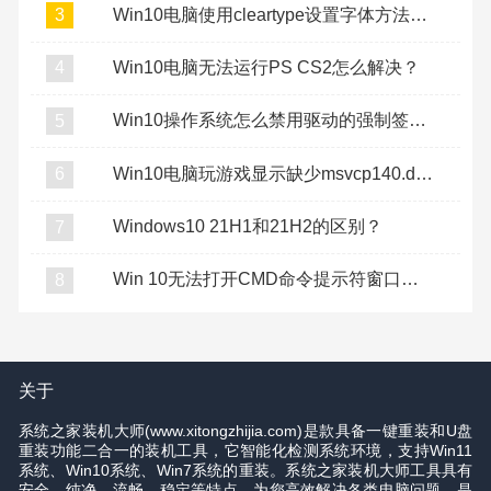
Win10电脑使用cleartype设置字体方法教程
3
Win10电脑无法运行PS CS2怎么解决？
4
Win10操作系统怎么禁用驱动的强制签名？
5
Win10电脑玩游戏显示缺少msvcp140.dll怎么办？
6
Windows10 21H1和21H2的区别？
7
Win 10无法打开CMD命令提示符窗口怎么办？
8
关于
系统之家装机大师(www.xitongzhijia.com)是款具备一键重装和U盘
重装功能二合一的装机工具，它智能化检测系统环境，支持Win11
系统、Win10系统、Win7系统的重装。系统之家装机大师工具具有
安全、纯净、流畅、稳定等特点，为您高效解决各类电脑问题，是