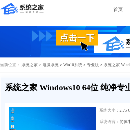
首页
当前位置：
系统之家 >
电脑系统
>
Win10系统
>
专业版
>
系统之家 Wind
系统之家 Windows10 64位 纯净专
系统大小：
2.75 
系统语言：
简体