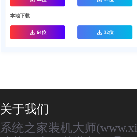
本地下载
64位
32位
关于我们
系统之家装机大师(www.xit