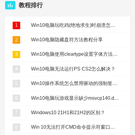
教程排行
Win10电脑玩吃鸡(绝地求生)时崩溃怎么办？
1
Win10电脑隐藏盘符方法教程分享
2
Win10电脑使用cleartype设置字体方法教程
3
Win10电脑无法运行PS CS2怎么解决？
4
Win10操作系统怎么禁用驱动的强制签名？
5
Win10电脑玩游戏显示缺少msvcp140.dll怎么办？
6
Windows10 21H1和21H2的区别？
7
Win 10无法打开CMD命令提示符窗口怎么办？
8