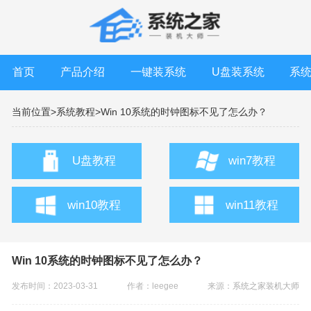
首页
产品介绍
一键装系统
U盘装系统
系
当前位置>
系统教程>
Win 10系统的时钟图标不见了怎么办？
U盘教程
win7教程
win10教程
win11教程
Win 10系统的时钟图标不见了怎么办？
发布时间：2023-03-31
作者：leegee
来源：
系统之家装机大师