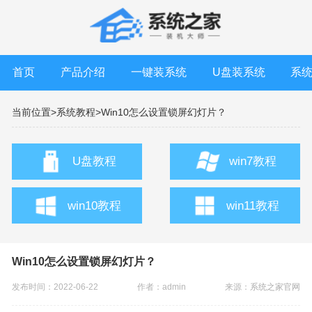
首页
产品介绍
一键装系统
U盘装系统
系
当前位置>
系统教程>
Win10怎么设置锁屏幻灯片？
U盘教程
win7教程
win10教程
win11教程
Win10怎么设置锁屏幻灯片？
发布时间：2022-06-22
作者：admin
来源：
系统之家官网