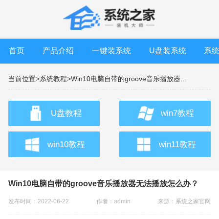
首页
产品介绍
一键装系统
U盘装系统
系
当前位置>
系统教程>
Win10电脑自带的groove音乐播放器无法播放怎么办？
U盘教程
win7教程
win10教程
win11教程
Win10电脑自带的groove音乐播放器无法播放怎么办？
发布时间：2022-06-22
作者：admin
来源：
系统之家官网