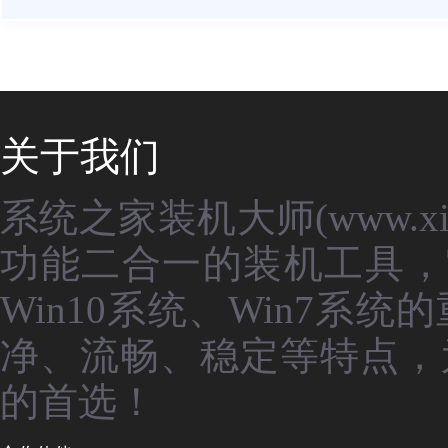
关于我们
系统之家装机大师(www.xit
功能二合一的装机工具，
Win10系统、Win7
净、流畅、稳定等特点，
的首选！