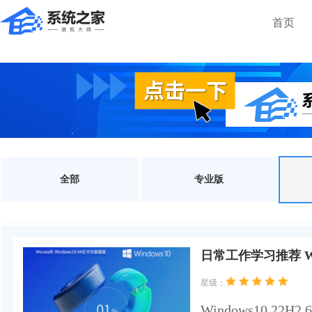
首页
全部
专业版
日常工作学习推荐 Wi
星级：
Windows10 