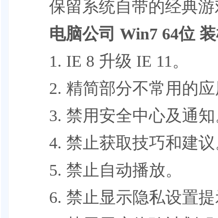
保留系统自带的经典游
电脑公司 Win7 64位 
1. IE 8 升级 IE 11。
2. 精简部分不常用的应
3. 禁用安全中心及通知
4. 禁止获取技巧和建议
5. 禁止自动播放。
6. 禁止显示隐私设置提