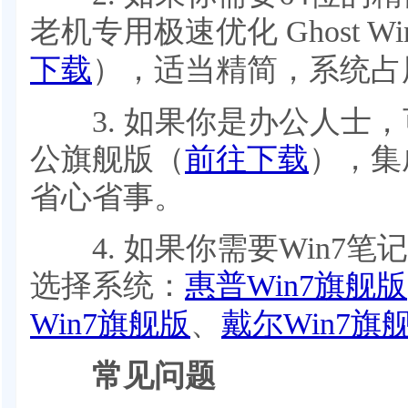
老机专用极速优化 Ghost W
下载
），适当精简，系统占
3. 如果你是办公人士，可以
公旗舰版（
前往下载
），集成
省心省事。
4. 如果你需要Win7笔
选择系统：
惠普Win7旗舰版
Win7旗舰版
、
戴尔Win7旗
常见问题