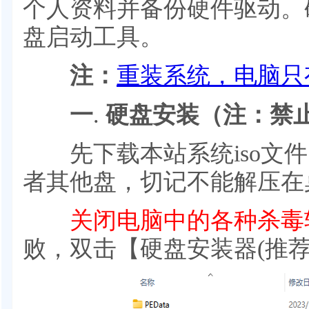
个人资料并备份硬件驱动。
盘启动工具。
注：
重装系统，电脑只
一
.
硬盘安装（注：禁
先下载本站系统iso文件，
者其他盘，切记不能解压在
关闭电脑中的各种杀毒
败，双击【硬盘安装器(推荐)