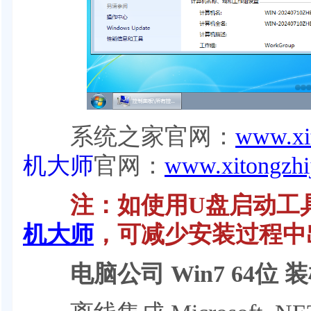
系统之家官网：
www.xit
机大师
官网：
www.xitongzhi
注：如使用U盘启动工具
机大师
，可减少安装过程中
电脑公司 Win7 64位 