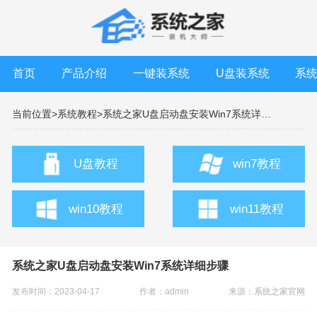
首页
产品介绍
一键装系统
U盘装系统
系
当前位置>
系统教程>
系统之家U盘启动盘安装Win7系统详细步骤
U盘教程
win7教程
win10教程
win11教程
系统之家U盘启动盘安装Win7系统详细步骤
发布时间：2023-04-17
作者：admin
来源：
系统之家官网