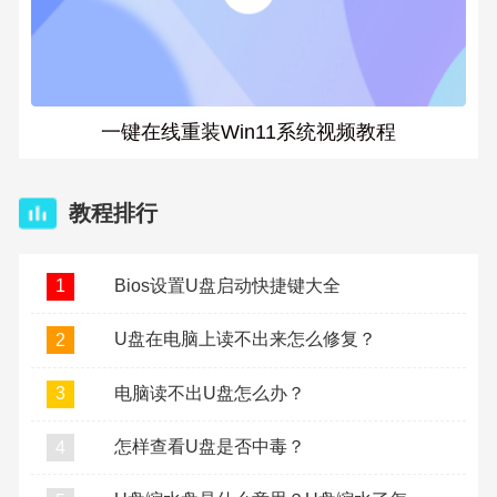
一键在线重装Win11系统视频教程
教程排行
Bios设置U盘启动快捷键大全
1
U盘在电脑上读不出来怎么修复？
2
电脑读不出U盘怎么办？
3
怎样查看U盘是否中毒？
4