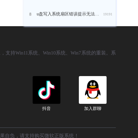
u盘写入系统扇区错误提示无法读取文件怎么办？
8
19191
，支持Win11系统、Win10系统、Win7系统的重装。系
抖音
加入群聊
后果自负，请支持购买微软正版系统！