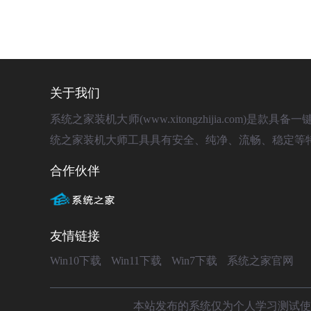
关于我们
系统之家装机大师(www.xitongzhijia.com
统之家装机大师工具具有安全、纯净、流畅、稳定等
合作伙伴
友情链接
Win10下载
Win11下载
Win7下载
系统之家官网
本站发布的系统仅为个人学习测试使