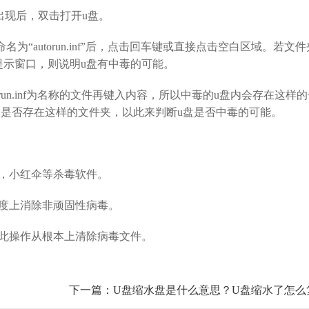
出现后，双击打开u盘。
autorun.inf”后，点击回车键或直接点击空白区域。若文
提示窗口，则说明u盘有中毒的可能。
un.inf为名称的文件再键入内容，所以中毒的u盘内会存在这样
内是否存在这样的文件夹，以此来判断u盘是否中毒的可能。
，小红伞等杀毒软件。
度上消除非顽固性病毒。
此操作从根本上清除病毒文件。
下一篇：U盘缩水盘是什么意思？U盘缩水了怎么