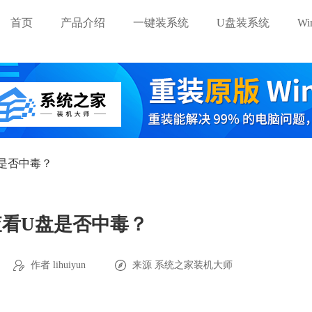
首页
产品介绍
一键装系统
U盘装系统
W
是否中毒？
查看U盘是否中毒？
作者 lihuiyun
来源
系统之家装机大师