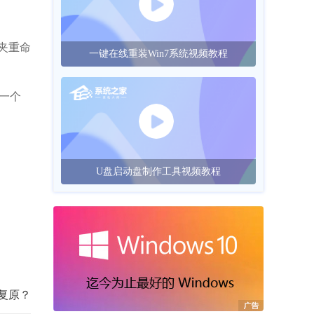
件夹重命
一键在线重装Win7系统视频教程
的一个
U盘启动盘制作工具视频教程
复原？