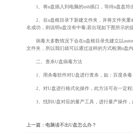
1、将u盘插入到电脑的usb插口，等待u盘盘符
2、在u盘根目录下新建文件夹，并将文件夹重命名为“
名成功，则说明u盘没有中毒;若出现如下图所示的
病毒大多数情况下会在u盘根目录先建立以autor
文件夹，所以我们就可以通过这样的方式检测u盘
二、查杀U盘病毒方法
1、用杀毒软件对U盘进行查杀，如：百度杀毒
2、对U盘进行格式化操作，此方法可在一定程
3、找到U盘对应的量产工具，进行量产操作，
上一篇：电脑读不出U盘怎么办？