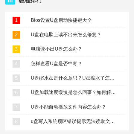
教程排行
Bios设置U盘启动快捷键大全
1
U盘在电脑上读不出来怎么修复？
2
电脑读不出U盘怎么办？
3
怎样查看U盘是否中毒？
4
U盘缩水盘是什么意思？U盘缩水了怎么复原？
5
U盘加载速度缓慢是怎么回事？如何解决U盘加载缓慢？
6
U盘不能自动播放文件内容怎么办？
7
u盘写入系统扇区错误提示无法读取文件怎么办？
8