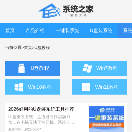
首页
产品介绍
一键装系统
U盘装系统
系
当前位置>
首页>
U盘教程
U盘教程
Win7教程
Win10教程
Win11教程
2026好用的U盘装系统工具推荐
U 盘重装系统，是通过制作启动 U
盘，在电脑无法正常开机、系统卡
顿、中毒或需要全新安装时，快速重
发布时间：2026-08-07