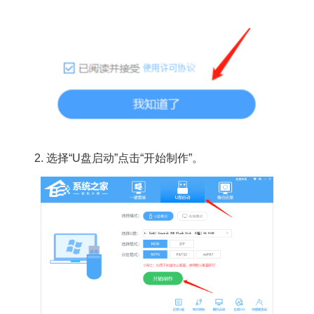
2. 选择“U盘启动”点击“开始制作”。