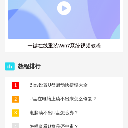
一键在线重装Win7系统视频教程
教程排行
Bios设置U盘启动快捷键大全
1
U盘在电脑上读不出来怎么修复？
2
电脑读不出U盘怎么办？
3
怎样查看U盘是否中毒？
4