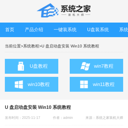
首页
产品介绍
一键装系统
U盘装系统
系
当前位置>
系统教程>
U 盘启动盘安装 Win10 系统教程
U盘教程
win7教程
win10教程
win11教程
U 盘启动盘安装 Win10 系统教程
发布时间：2025-11-17
作者：admin
来源：
系统之家装机大师