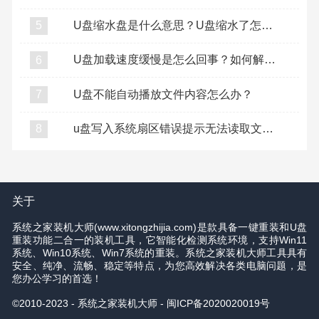
U盘缩水盘是什么意思？U盘缩水了怎么复原？
5
U盘加载速度缓慢是怎么回事？如何解决U盘加载缓慢？
6
U盘不能自动播放文件内容怎么办？
7
u盘写入系统扇区错误提示无法读取文件怎么办？
8
关于
系统之家装机大师(www.xitongzhijia.com)是款具备一键重装和U盘
重装功能二合一的装机工具，它智能化检测系统环境，支持Win11
系统、Win10系统、Win7系统的重装。系统之家装机大师工具具有
安全、纯净、流畅、稳定等特点，为您高效解决各类电脑问题，是
您办公学习的首选！
©2010-2023 - 系统之家装机大师 -
闽ICP备2020020019号