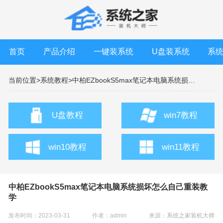
首页
产品介绍
一键装系统
U盘装系统
系
当前位置>
系统教程>
中柏EZbookS5max笔记本电脑系统损坏怎么自己重装教学
U盘教程
win7教程
win10教程
win11教程
中柏EZbookS5max笔记本电脑系统损坏怎么自己重装教
学
发布时间：2023-03-31
作者：admin
来源：
系统之家装机大师