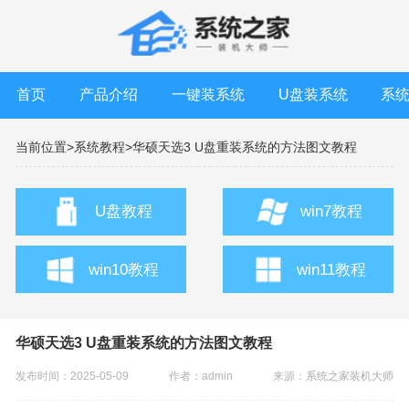
首页
产品介绍
一键装系统
U盘装系统
系
当前位置>
系统教程>
华硕天选3 U盘重装系统的方法图文教程
U盘教程
win7教程
win10教程
win11教程
华硕天选3 U盘重装系统的方法图文教程
发布时间：2025-05-09
作者：admin
来源：
系统之家装机大师