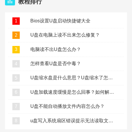
教程排行
Bios设置U盘启动快捷键大全
1
U盘在电脑上读不出来怎么修复？
2
电脑读不出U盘怎么办？
3
怎样查看U盘是否中毒？
4
U盘缩水盘是什么意思？U盘缩水了怎么复原？
5
U盘加载速度缓慢是怎么回事？如何解决U盘加载缓慢？
6
U盘不能自动播放文件内容怎么办？
7
u盘写入系统扇区错误提示无法读取文件怎么办？
8