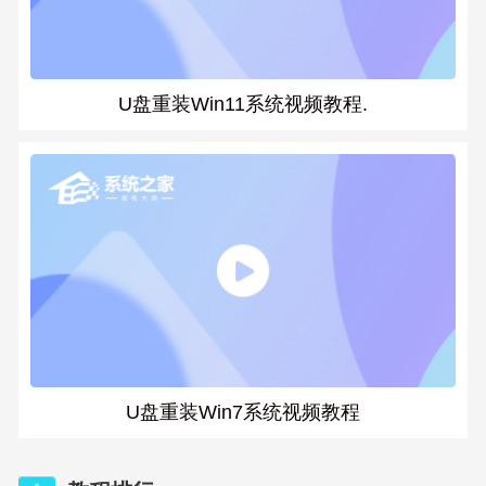
U盘重装Win11系统视频教程.
U盘重装Win7系统视频教程