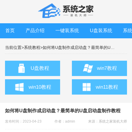
首页
产品介绍
一键装系统
U盘装系统
系
当前位置>
系统教程>
如何将U盘制作成启动盘？最简单的U盘启动盘制作教程
U盘教程
win7教程
win10教程
win11教程
如何将U盘制作成启动盘？最简单的U盘启动盘制作教程
发布时间：2023-04-23
作者：admin
来源：
系统之家装机大师