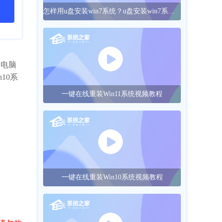
怎样用u盘安装win7系统？u盘安装win7系统的操作方法
神电脑
10系
一键在线重装Win11系统视频教程
一键在线重装Win10系统视频教程