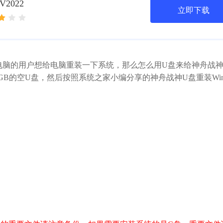
2022
立即下载
脑的用户想给电脑重装一下系统，那么怎么用U盘来给神舟战
GB的空U盘，然后按照系统之家小编分享的神舟战神U盘重装Win