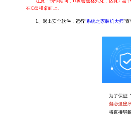
注意：制作期间，U盘会被格式化，因此U盘中
在C盘和桌面上。
1、
退出安全软件，运行“
系统之家装机大师
”