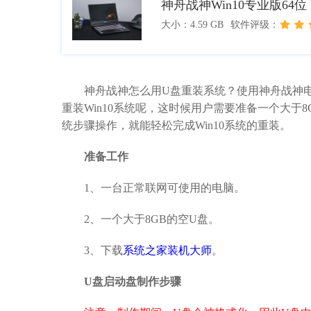
神舟战神Win10专业版64位 V
大小：4.59 GB
软件评级：
神舟战神怎么用U盘重装系统？使用神舟战神电
重装Win10系统呢，这时候用户需要准备一个大于8
统步骤操作，就能轻松完成Win10系统的重装。
准备工作
1、一台正常联网可使用的电脑。
2、一个大于8GB的空U盘。
3、下载
系统之家装机大师
。
U盘
启动盘
制作
步骤