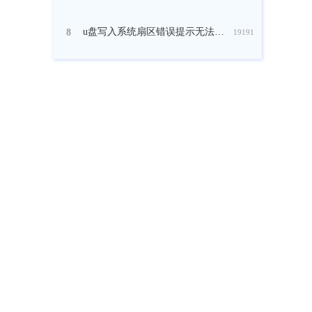
u盘写入系统扇区错误提示无法读取文件怎么办？
8
19191