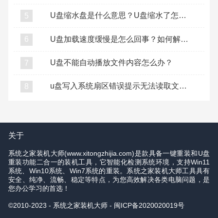
U盘缩水盘是什么意思？U盘缩水了怎么复原？
5
U盘加载速度缓慢是怎么回事？如何解决U盘加载缓慢？
6
U盘不能自动播放文件内容怎么办？
7
u盘写入系统扇区错误提示无法读取文件怎么办？
8
关于
系统之家装机大师(www.xitongzhijia.com)是款具备一键重装和U盘
重装功能二合一的装机工具，它智能化检测系统环境，支持Win11
系统、Win10系统、Win7系统的重装。系统之家装机大师工具具有
安全、纯净、流畅、稳定等特点，为您高效解决各类电脑问题，是
您办公学习的首选！
©2010-2023 - 系统之家装机大师 -
闽ICP备2020020019号