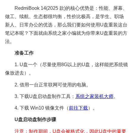
RedmiBook 14(2025 款)的核心优势是：性能、屏幕、
做工、续航、生态都很均衡，性价比极高，是学生、职场
新人、日常办公的优选，那么我们要如何使用U盘重装这台
笔记本呢？下面就由系统之家小编就为你带来U盘重装的方
法。
准备工作
1. U盘一个（尽量使用8G以上的U盘，这样能把系统镜
像放进去）。
2. 借用一台正常联网可使用的电脑。
3. 下载U盘启动盘制作工具：
系统之家装机大师
。
4. 下载 Win10 镜像文件（
前往下载
）。
U盘
启动盘
制作
步骤
注意：制作期间，U盘会被格式化，因此U盘中的重要