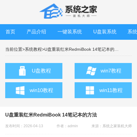
首页
产品介绍
一键装系统
U盘装系统
系
当前位置>
系统教程>
U盘重装红米RedmiBook 14笔记本的方法
U盘教程
win7教程
win10教程
win11教程
U盘重装红米RedmiBook 14笔记本的方法
发布时间：2026-04-13
作者：admin
来源：
系统之家装机大师