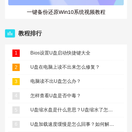
一键备份还原Win10系统视频教程
教程排行
Bios设置U盘启动快捷键大全
1
U盘在电脑上读不出来怎么修复？
2
电脑读不出U盘怎么办？
3
怎样查看U盘是否中毒？
4
U盘缩水盘是什么意思？U盘缩水了怎么复原？
5
U盘加载速度缓慢是怎么回事？如何解决U盘加载缓慢？
6