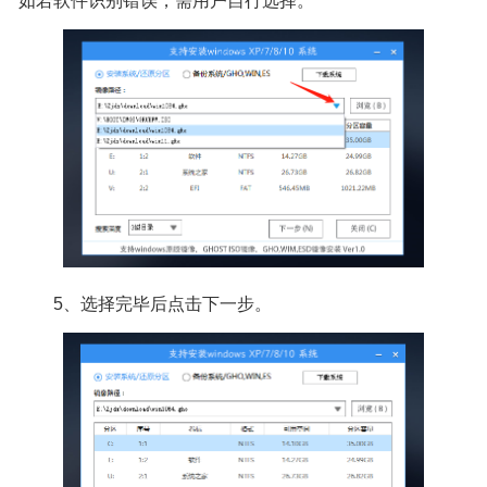
如若软件识别错误，需用户自行选择。
5、选择完毕后点击下一步。