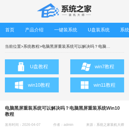
首页
产品介绍
一键装系统
U盘装系统
系
当前位置>
系统教程>
电脑黑屏重装系统可以解决吗？电脑黑屏重装系统Win10教程
U盘教程
win7教程
win10教程
win11教程
电脑黑屏重装系统可以解决吗？电脑黑屏重装系统Win10
教程
发布时间：2026-04-07
作者：admin
来源：
系统之家装机大师