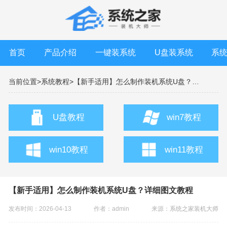
首页
产品介绍
一键装系统
U盘装系统
系
当前位置>
系统教程>
【新手适用】怎么制作装机系统U盘？详细图文教程
U盘教程
win7教程
win10教程
win11教程
【新手适用】怎么制作装机系统U盘？详细图文教程
发布时间：2026-04-13
作者：admin
来源：
系统之家装机大师