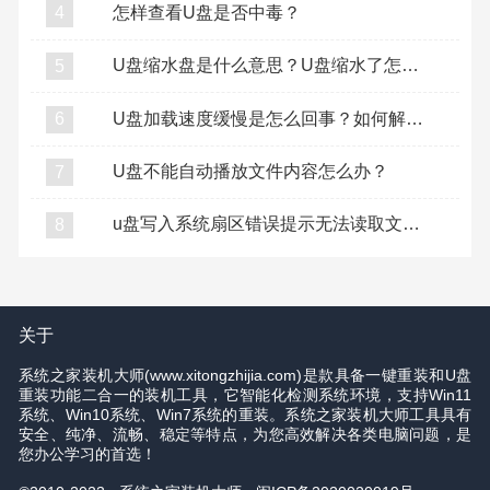
怎样查看U盘是否中毒？
4
U盘缩水盘是什么意思？U盘缩水了怎么复原？
5
U盘加载速度缓慢是怎么回事？如何解决U盘加载缓慢？
6
U盘不能自动播放文件内容怎么办？
7
u盘写入系统扇区错误提示无法读取文件怎么办？
8
关于
系统之家装机大师(www.xitongzhijia.com)是款具备一键重装和U盘
重装功能二合一的装机工具，它智能化检测系统环境，支持Win11
系统、Win10系统、Win7系统的重装。系统之家装机大师工具具有
安全、纯净、流畅、稳定等特点，为您高效解决各类电脑问题，是
您办公学习的首选！