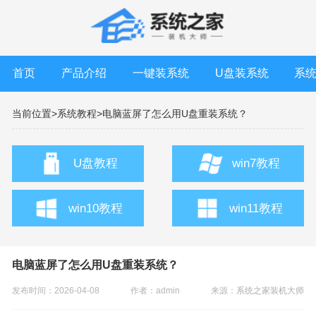
首页
产品介绍
一键装系统
U盘装系统
系
当前位置>
系统教程>
电脑蓝屏了怎么用U盘重装系统？
U盘教程
win7教程
win10教程
win11教程
电脑蓝屏了怎么用U盘重装系统？
发布时间：2026-04-08
作者：admin
来源：
系统之家装机大师