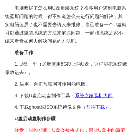
电脑蓝屏了怎么用U盘重装系统？很多用户遇到电脑系
统蓝屏问题的时候，都不知道怎么去进行问题的解决，其
实电脑蓝屏了也不需要去请人来维修，自己准备一个U盘就
可以通过重装系统的方法来解决问题。一起和系统之家小
编来看看如何去解决问题的方法吧。
准备工作
1. U盘一个（尽量使用8G以上的U盘，这样能把系统镜
像放进去）。
2. 借用一台正常联网可使用的电脑。
3. 下载U盘启动盘制作工具：
系统之家装机大师
。
4. 下载ghost或ISO系统镜像文件（
前往下载
）。
U盘
启动盘
制作
步骤
注意：制作期间，U盘会被格式化，因此U盘中的重要