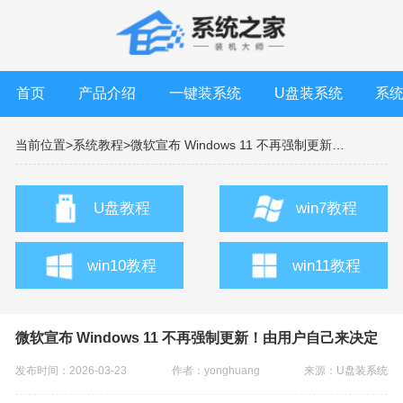
首页
产品介绍
一键装系统
U盘装系统
系
当前位置>
系统教程>
微软宣布 Windows 11 不再强制更新！由用户自己来决定
U盘教程
win7教程
win10教程
win11教程
微软宣布 Windows 11 不再强制更新！由用户自己来决定
发布时间：2026-03-23
作者：yonghuang
来源：
U盘装系统