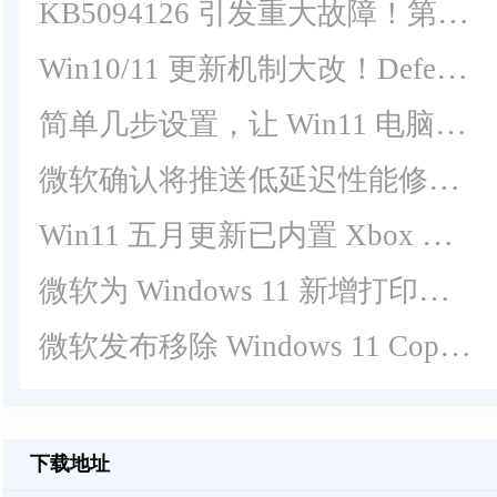
KB5094126 引发重大故障！第三方软件集体无法调用 Office OLE 自动化
Win10/11 更新机制大改！Defender EDR 脱离月度补丁独立推送
简单几步设置，让 Win11 电脑运行更顺畅
微软确认将推送低延迟性能修复功能给全体用户！
Win11 五月更新已内置 Xbox 模式，并非安装即用
微软为 Windows 11 新增打印机兼容状态标识！
微软发布移除 Windows 11 Copilot 的官方组策略及条件！
下载地址