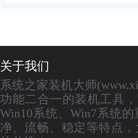
关于我们
系统之家装机大师(www.xit
功能二合一的装机工具，
Win10系统、Win7
净、流畅、稳定等特点，