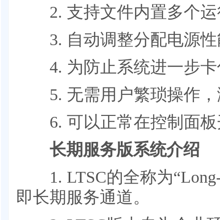
2. 支持文件内置多个运
3. 自动调整分配电源性
4. 为防止系统进一步卡
5. 无需用户繁琐操作，
6. 可以正常在控制面板
长期服务版系统介绍
1. LTSC的全称为“Long-Term
即长期服务通道。