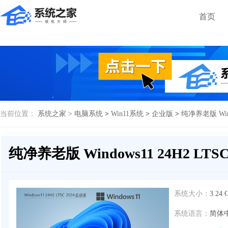
首页
当前位置：
系统之家 >
电脑系统
>
Win11系统
>
企业版
>
纯净养老版 Wind
纯净养老版 Windows11 24H2 LTS
系统大小：
3.24 
系统语言：
简体