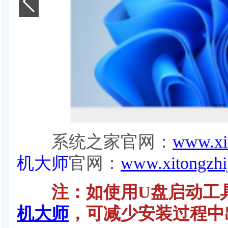
系统之家官网：
www.xit
机大师
官网：
www.xitongzhi
注：如使用U盘启动工具
机大师
，可减少安装过程中