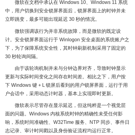
微软在文档中承认在 Windows 10、Windows 11 系统
中，用户切换到安全锁屏界面后，锁屏界面上的时钟并未
立即跳变，最多可能出现延迟 30 秒的情况。
微软强调该行为并非系统故障，而是微软的既定设
计。安全锁屏界面运行于 Winlogon 安全桌面的系统账户之
下，为了保障系统安全性，其时钟刷新机制采用了固定的
30 秒轮询间隔。
由于该轮询机制并未与分钟边界对齐，导致时钟显示
更新与实际时间变化之间存在时间差。相比之下，用户按
下 Windows 键 + L 锁屏后看到的用户锁屏界面，运行于用
户会话中，采用动态计时器，基本上实现即时更新。
微软表示尽管存在显示延迟，但这纯粹是一个视觉层
面的问题。Windows 内核系统时钟的精确性未受任何影
响，系统时间准确性、W32Time 服务、NTP 同步、事件日
志记录、审计时间戳以及身份验证流程均运行正常。