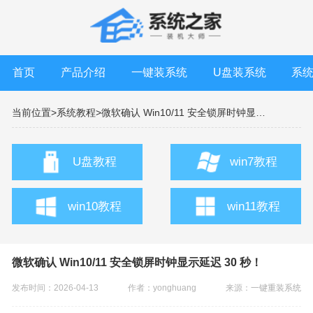
首页
产品介绍
一键装系统
U盘装系统
系
当前位置>
系统教程>
微软确认 Win10/11 安全锁屏时钟显示延迟 30 秒！
U盘教程
win7教程
win10教程
win11教程
微软确认 Win10/11 安全锁屏时钟显示延迟 30 秒！
发布时间：2026-04-13
作者：yonghuang
来源：
一键重装系统